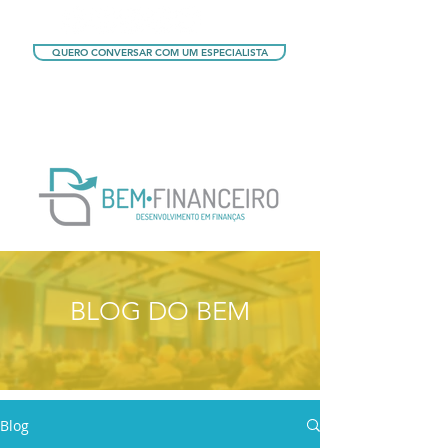
QUERO CONVERSAR COM UM ESPECIALISTA
QUERO CONHECER OS PLANOS
BLOG DO BEM
Blog