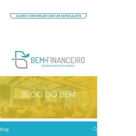
QUERO CONVERSAR COM UM ESPECIALISTA
QUERO CONHECER OS PLANOS
BLOG DO BEM
Blog