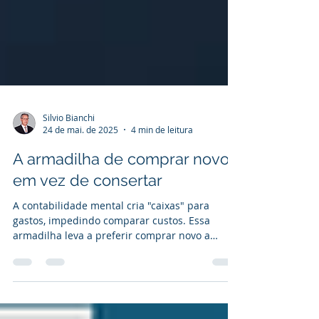
Silvio Bianchi
24 de mai. de 2025
4 min de leitura
A armadilha de comprar novo
em vez de consertar
A contabilidade mental cria "caixas" para
gastos, impedindo comparar custos. Essa
armadilha leva a preferir comprar novo a
consertar, mesmo sendo mais caro. Superar
isso exige questionar a real necessidade da
compra nova e considerar o conserto do que já