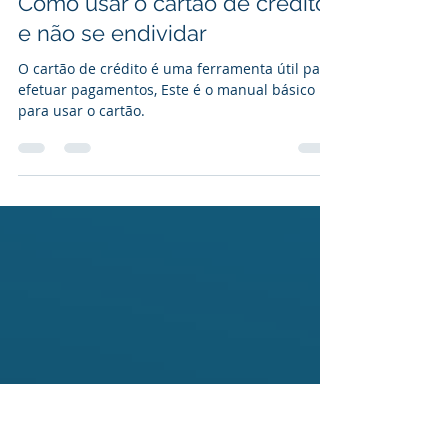
Silvio Bianchi
15 de out. de 2024
4 min de leitura
Como usar o cartão de crédito
e não se endividar
O cartão de crédito é uma ferramenta útil para
efetuar pagamentos, Este é o manual básico
para usar o cartão.