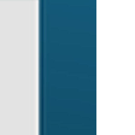
possui, agindo racionalmente.