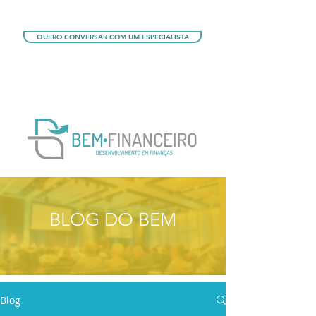
QUERO CONVERSAR COM UM ESPECIALISTA
QUERO CONHECER OS PLANOS
BLOG DO BEM
Blog