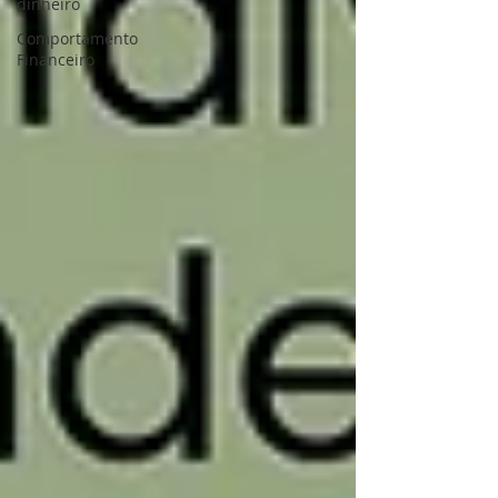
dinheiro
Comportamento
Financeiro