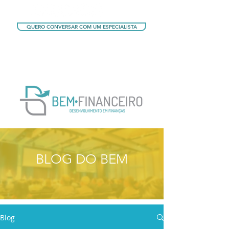
QUERO CONVERSAR COM UM ESPECIALISTA
QUERO CONHECER OS PLANOS
BLOG DO BEM
Blog